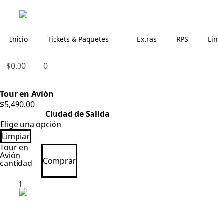
Inicio
Tickets & Paquetes
Extras
RPS
Li
$
0.00
0
Tour en Avión
$
5,490.00
Ciudad de Salida
Limpiar
Tour en
Avión
Comprar
cantidad