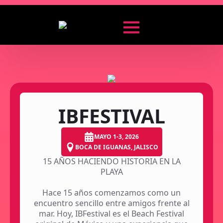
IBFESTIVAL
MAYO 1-3, 2026
BOCA DE IGUANAS, JALISCO
15 AÑOS HACIENDO HISTORIA EN LA
PLAYA
Hace 15 años comenzamos como un
encuentro sencillo entre amigos frente al
mar. Hoy, IBFestival es el Beach Festival