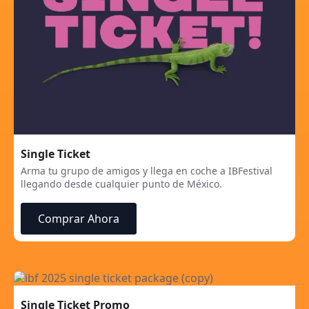
Single Ticket
Arma tu grupo de amigos y llega en coche a IBFestival
llegando desde cualquier punto de México.
Comprar Ahora
Single Ticket Promo