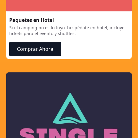
Paquetes en Hotel
Si el camping no es lo tuyo, hospédate en hotel, incluye
tickets para el evento y shuttles.
Comprar Ahora