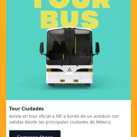
Tour Ciudades
Asiste en tour oficial a IBF a bordo de un autobús con
salidas desde las principales ciudades de México.