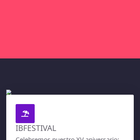
IBFESTIVAL
Celebremos nuestro XV aniversario: