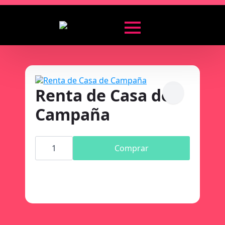
Renta de Casa de
Campaña
Renta
de
Comprar
Casa
de
Campaña
cantidad