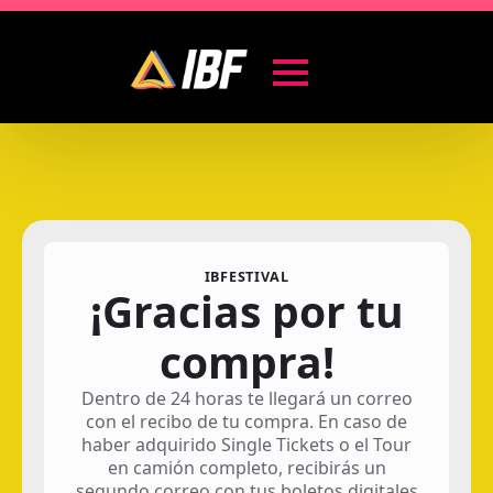
IBFESTIVAL
¡Gracias por tu
compra!
Dentro de 24 horas te llegará un correo
con el recibo de tu compra. En caso de
haber adquirido Single Tickets o el Tour
en camión completo, recibirás un
segundo correo con tus boletos digitales